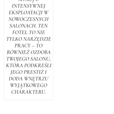
INTENSYWNEJ
EKSPLOATACJI W
NOWOCZESNYCH
SALONACH. TEN
FOTEL TO NIE
TYLKO NARZĘDZIE
PRACY – TO
RÓWNIEŻ OZDOBA
TWOJEGO SALONU,
KTÓRA PODKREŚLI
JEGO PRESTIŻ I
DODA WNĘTRZU
WYJĄTKOWEGO
CHARAKTERU.