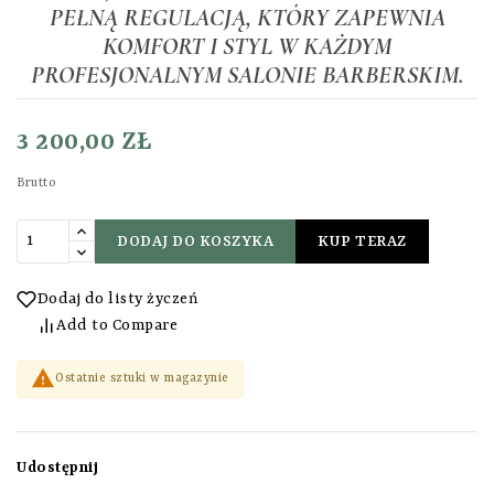
PEŁNĄ REGULACJĄ, KTÓRY ZAPEWNIA
KOMFORT I STYL W KAŻDYM
PROFESJONALNYM SALONIE BARBERSKIM.
3 200,00 ZŁ
Brutto
DODAJ DO KOSZYKA
KUP TERAZ
Dodaj do listy życzeń
Add to Compare

Ostatnie sztuki w magazynie
Udostępnij