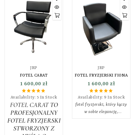
JRP
JRP
FOTEL CARAT
FOTEL FRYZJERSKI FIONA
1 600,00 zł
1 600,00 zł
Availability:
5 In Stock
Availability:
9 In Stock
FOTEL CARAT
TO
fotel fryzjerski, który łączy
PROFESJONALNY
w sobie elegancję,
FOTEL FRYZJERSKI
funkcjonalność i najwyższy
komfort użytkowania.
STWORZONY Z
Wykonany z wysokiej