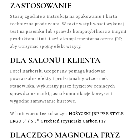
ZASTOSOWANIE
Stosuj zgodnie z instrukcja na opakowaniu i karta
techniczna producenta. W razie watpliwosci wykonaj
test na pasemku lub sprawdz kompatybilnosc z innymi
produktami linii. Lacż z komplementarna oferta JRP,
aby utrzymac spojny efekt wizyty.
DLA SALONU I KLIENTA
Fotel Barberski Gregor JRP pomaga budowac
powtarzalne efekty i profesjonalny wizerunek
stanowiska. Wybierany przez fryzjerow ceniacych
sprawdzone marki, jasna komunikacje korzysci i
wygodne zamawianie hurtowe.
W linii warto tez zobaczyc:
NOŻYCZKI JRP PRE STYLE
ERGO 5" / 5,5"
,
Grzebień Fryzjerski Carbon F17
.
DLACZEGO MAGNOLIA FRYZ