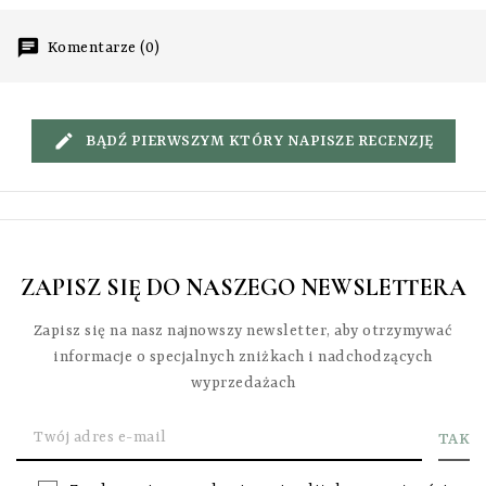
Komentarze (0)
BĄDŹ PIERWSZYM KTÓRY NAPISZE RECENZJĘ
ZAPISZ SIĘ DO NASZEGO NEWSLETTERA
Zapisz się na nasz najnowszy newsletter, aby otrzymywać
informacje o specjalnych zniżkach i nadchodzących
wyprzedażach