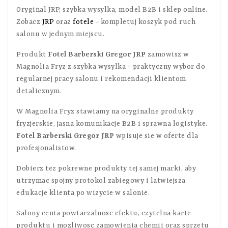
Oryginal JRP, szybka wysylka, model B2B i sklep online.
Zobacz
JRP
oraz
fotele
- kompletuj koszyk pod ruch
salonu w jednym miejscu.
Produkt
Fotel Barberski Gregor JRP
zamowisz w
Magnolia Fryz z szybka wysylka - praktyczny wybor do
regularnej pracy salonu i rekomendacji klientom
detalicznym.
W Magnolia Fryz stawiamy na oryginalne produkty
fryzjerskie, jasna komunikacje B2B i sprawna logistyke.
Fotel Barberski Gregor JRP
wpisuje sie w oferte dla
profesjonalistow.
Dobierz tez pokrewne produkty tej samej marki, aby
utrzymac spojny protokol zabiegowy i latwiejsza
edukacje klienta po wizycie w salonie.
Salony cenia powtarzalnosc efektu, czytelna karte
produktu i mozliwosc zamowienia chemii oraz sprzetu