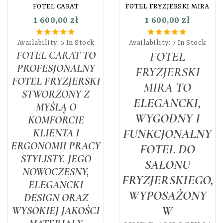
FOTEL CARAT
FOTEL FRYZJERSKI MIRA
1 600,00 zł
1 600,00 zł
Availability:
5 In Stock
Availability:
7 In Stock
FOTEL CARAT
TO
FOTEL
PROFESJONALNY
FRYZJERSKI
FOTEL FRYZJERSKI
MIRA
TO
STWORZONY Z
ELEGANCKI,
MYŚLĄ O
WYGODNY I
KOMFORCIE
FUNKCJONALNY
KLIENTA I
ERGONOMII PRACY
FOTEL DO
STYLISTY. JEGO
SALONU
NOWOCZESNY,
FRYZJERSKIEGO,
ELEGANCKI
WYPOSAŻONY
DESIGN ORAZ
W
WYSOKIEJ JAKOŚCI