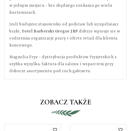
w jednym miejscu - bez zbędnego szukania po wielu
hurtowniach.
Jesli budujesz stanowisko od podstaw lub uzupelniasz
braki,
Fotel Barberski Gregor JRP
dobrze wpisuje sie w
codzienna organizacje pracy i oferte retail dla klienta
koncowego.
Magnolia Fryz - dystrybucja produktow fryzjerskich z
szybka wysylka, faktura dla salonu i wsparciem przy
doborze asortymentu pod ruch gabinetu.
ZOBACZ TAKŻE