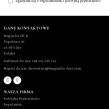
Zgadzam się z
regulaminem
i
polityką prywatności
DANE KONTAKTOWE
Magnolia SP. K.
Topolowa 10
21-003 Dys
Polska
Zadzwoń do nas:
+48 511 330 722
Napisz do nas:
hurtownia@magnolia-fryz.com
NASZA FIRMA
Polityka Prywatności
Regulamin