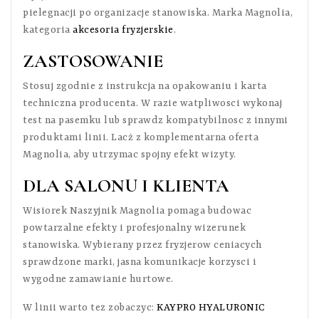
pielegnacji po organizacje stanowiska. Marka Magnolia,
kategoria
akcesoria fryzjerskie
.
ZASTOSOWANIE
Stosuj zgodnie z instrukcja na opakowaniu i karta
techniczna producenta. W razie watpliwosci wykonaj
test na pasemku lub sprawdz kompatybilnosc z innymi
produktami linii. Lacż z komplementarna oferta
Magnolia, aby utrzymac spojny efekt wizyty.
DLA SALONU I KLIENTA
Wisiorek Naszyjnik Magnolia pomaga budowac
powtarzalne efekty i profesjonalny wizerunek
stanowiska. Wybierany przez fryzjerow ceniacych
sprawdzone marki, jasna komunikacje korzysci i
wygodne zamawianie hurtowe.
W linii warto tez zobaczyc:
KAYPRO HYALURONIC