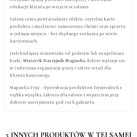
edukacje klienta po wizycie w salonie.
Salony cenia powtarzalnosc efektu, czytelna karte
produktu i mozliwosc zamowienia chemii oraz sprzetu
w jednym miejscu - bez zbędnego szukania po wielu
hurtowniach.
Jesli budujesz stanowisko od podstaw lub uzupelniasz
braki,
Wisiorek Naszyjnik Magnolia
dobrze wpisuje sie
w codzienna organizacje pracy i oferte retail dla
klienta koncowego.
Magnolia Fryz - dystrybucja produktow fryzjerskich z
szybka wysylka, faktura dla salonu i wsparciem przy
doborze asortymentu pod ruch gabinetu.
5 INNYCH PRODUKTÓW W TEJ SAMEJ