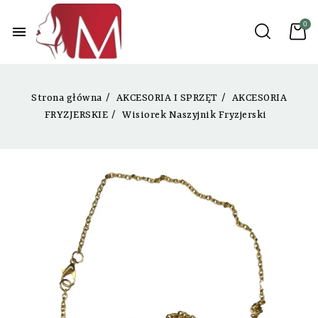
menu
Strona główna
AKCESORIA I SPRZĘT
AKCESORIA
FRYZJERSKIE
Wisiorek Naszyjnik Fryzjerski
NOWY