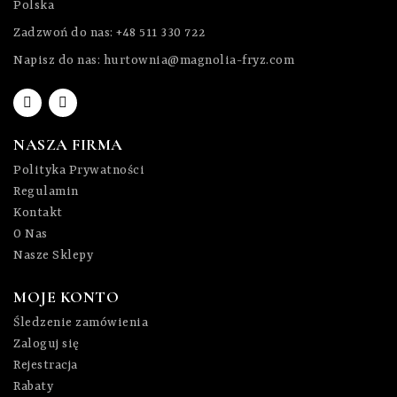
Polska
Zadzwoń do nas:
+48 511 330 722
Napisz do nas:
hurtownia@magnolia-fryz.com
NASZA FIRMA
Polityka Prywatności
Regulamin
Kontakt
O Nas
Nasze Sklepy
MOJE KONTO
Śledzenie zamówienia
Zaloguj się
Rejestracja
Rabaty